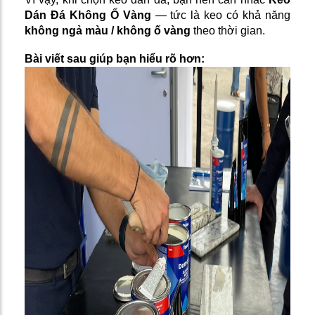
Dán Đá Không Ố Vàng
— tức là keo có khả năng
không ngả màu / không ố vàng
theo thời gian.
Bài viết sau giúp bạn hiểu rõ hơn: