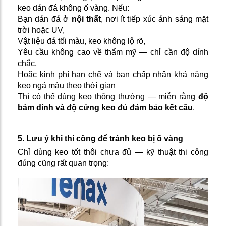
keo dán đá không ố vàng. Nếu:
Bạn dán đá ở
nội thất
, nơi ít tiếp xúc ánh sáng mặt
trời hoặc UV,
Vật liệu đá tối màu, keo không lộ rõ,
Yêu cầu không cao về thẩm mỹ — chỉ cần độ dính
chắc,
Hoặc kinh phí hạn chế và bạn chấp nhận khả năng
keo ngả màu theo thời gian
Thì có thể dùng keo thông thường — miễn rằng
độ
bám dính và độ cứng keo đủ đảm bảo kết cấu
.
5. Lưu ý khi thi công để tránh keo bị ố vàng
Chỉ dùng keo tốt thôi chưa đủ — kỹ thuật thi công
đúng cũng rất quan trọng: