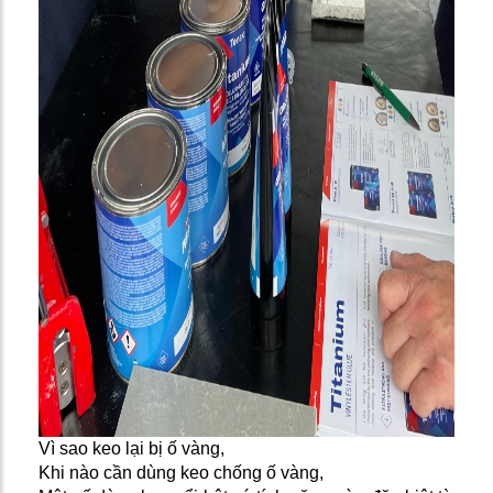
Vì sao keo lại bị ố vàng,
Khi nào cần dùng keo chống ố vàng,