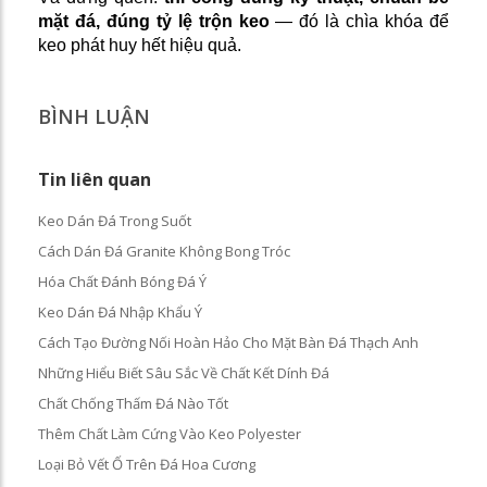
mặt đá, đúng tỷ lệ trộn keo
— đó là chìa khóa để
keo phát huy hết hiệu quả.
BÌNH LUẬN
Tin liên quan
Keo Dán Đá Trong Suốt
Cách Dán Đá Granite Không Bong Tróc
Hóa Chất Đánh Bóng Đá Ý
Keo Dán Đá Nhập Khẩu Ý
Cách Tạo Đường Nối Hoàn Hảo Cho Mặt Bàn Đá Thạch Anh
Những Hiểu Biết Sâu Sắc Về Chất Kết Dính Đá
Chất Chống Thấm Đá Nào Tốt
Thêm Chất Làm Cứng Vào Keo Polyester
Loại Bỏ Vết Ố Trên Đá Hoa Cương