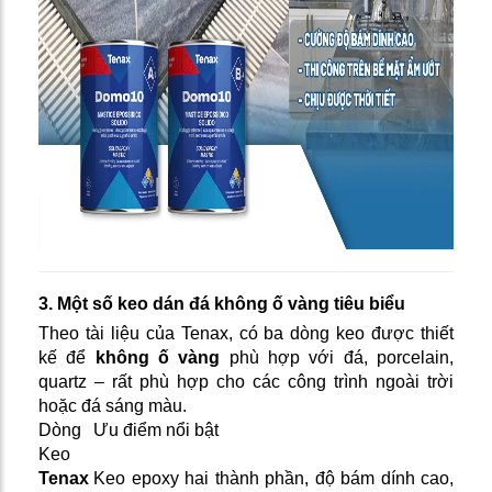
3. Một số keo dán đá không ố vàng tiêu biểu
Theo tài liệu của Tenax, có ba dòng keo được thiết
kế để
không ố vàng
phù hợp với đá, porcelain,
quartz – rất phù hợp cho các công trình ngoài trời
hoặc đá sáng màu.
Dòng
Ưu điểm nổi bật
Keo
Tenax
Keo epoxy hai thành phần, độ bám dính cao,