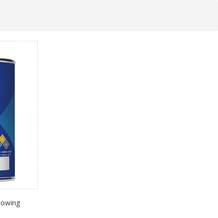
lowing