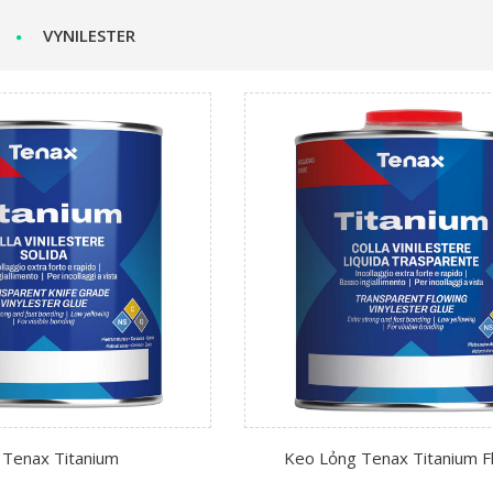
VYNILESTER
 Tenax Titanium
Keo Lỏng Tenax Titanium F