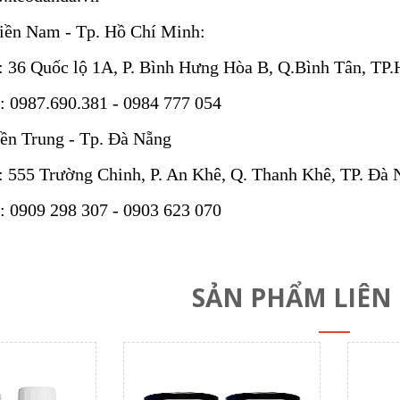
ền Nam - Tp. Hồ Chí Minh:
6 Quốc lộ 1A, P. Bình Hưng Hòa B, Q.Bình Tân, T
0987.690.381 - 0984 777 054
ền Trung - Tp. Đà Nẵng
55 Trường Chinh, P. An Khê, Q. Thanh Khê, TP. Đà 
0909 298 307 - 0903 623 070
SẢN PHẨM LIÊN