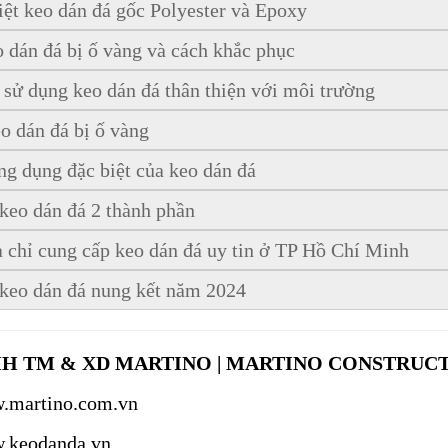
iệt keo dán đá gốc Polyester và Epoxy
o dán đá bị ố vàng và cách khắc phục
 sử dụng keo dán đá thân thiện với môi trường
eo dán đá bị ố vàng
ng dụng đặc biệt của keo dán đá
keo dán đá 2 thành phần
a chỉ cung cấp keo dán đá uy tin ở TP Hồ Chí Minh
 keo dán đá nung kết năm 2024
NHH TM & XD MARTINO | MARTINO CONSTRUCT
.martino.com.vn
.keodanda.vn