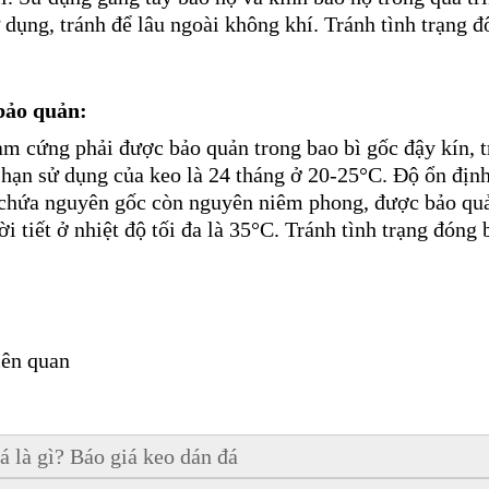
ử dụng, tránh để lâu ngoài không khí. Tránh tình trạng 
 bảo quản:
àm cứng phải được bảo quản trong bao bì gốc đậy kín, t
hạn sử dụng của keo là 24 tháng ở 20-25°C. Độ ổn đị
 chứa nguyên gốc còn nguyên niêm phong, được bảo quản
ời tiết ở nhiệt độ tối đa là 35°C. Tránh tình trạng đóng
iên quan
á là gì? Báo giá keo dán đá