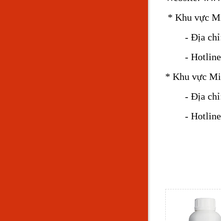
* Khu vực Mi
- Địa chỉ: 3
- Hotline: 
* Khu vực Mi
- Địa chỉ: 5
- Hotline: 