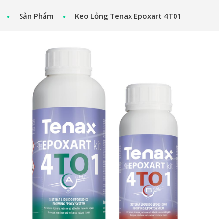
Sản Phẩm
Keo Lỏng Tenax Epoxart 4T01