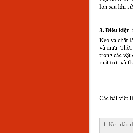
lon sau khi s
3. Điều kiện
Keo và chất l
và mưa. Thời 
trong các vật
mặt trời và th
Các bài viết l
1. Keo dán đ