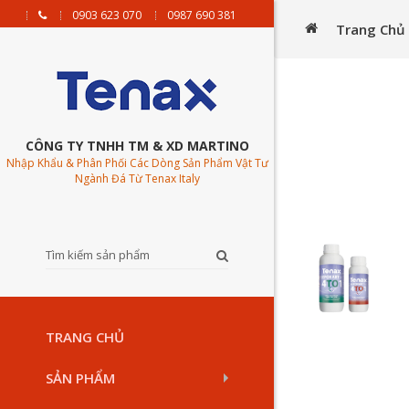
0903 623 070
0987 690 381
Trang Chủ
CÔNG TY TNHH TM & XD MARTINO
Nhập Khẩu & Phân Phối Các Dòng Sản Phẩm Vật Tư
Ngành Đá Từ Tenax Italy
TRANG CHỦ
SẢN PHẨM