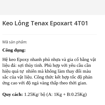
Keo Lỏng Tenax Epoxart 4T01
Mã sản phẩm:
Công dụng:
Hệ keo Epoxy nhanh phủ nhựa và gia cố bằng vật
liệu đá: sợi thủy tinh. Phù hợp với yêu cầu cần
hiệu quả tự nhiên mà không làm thay đổi màu
sắc của vật liệu. Công thức kết hợp tốc độ phản
ứng cao với độ ngả vàng thấp theo thời gian.
Quy cách:
1.25Kg/ bộ (A: 1Kg + B:0.25Kg)