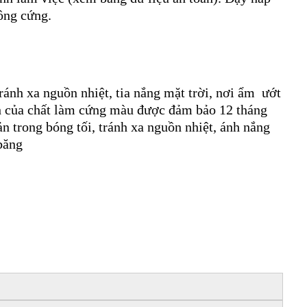
đông cứng.
ránh xa nguồn nhiệt, tia nắng mặt trời, nơi ẩm ướt
nh của chất làm cứng màu được đảm bảo 12 tháng
 trong bóng tối, tránh xa nguồn nhiệt, ánh nắng
 băng