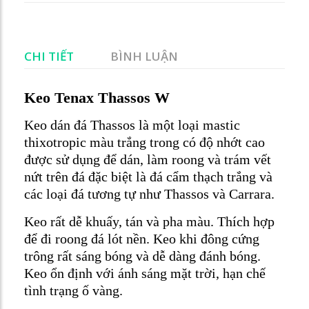
CHI TIẾT
BÌNH LUẬN
Keo Tenax Thassos W
Keo dán đá Thassos là một loại mastic
thixotropic màu trắng trong có độ nhớt cao
được sử dụng để dán, làm roong và trám vết
nứt trên đá đặc biệt là đá cẩm thạch trắng và
các loại đá tương tự như Thassos và Carrara.
Keo rất dễ khuấy, tán và pha màu. Thích hợp
để đi roong đá lót nền. Keo khi đông cứng
trông rất sáng bóng và dễ dàng đánh bóng.
Keo ổn định với ánh sáng mặt trời, hạn chế
tình trạng ố vàng.