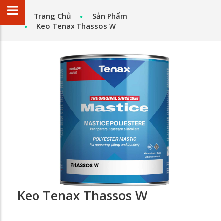
Trang Chủ
Sản Phẩm
Keo Tenax Thassos W
Keo Tenax Thassos W