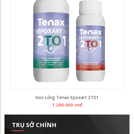
Keo Lỏng Tenax Epoxart 2T01
1.200.000 vnđ
TRỤ SỞ CHÍNH