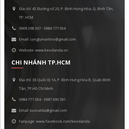
Địa chỉ: 42 Đường số 20, P. Bình Hưng Hòa, Q. Bình Tân,
TP. HCM
0909 298 307 - 0984 777 054
Email: congtymartino@gmail.com
Website: www.keodanda.vn
CHI NHÁNH TP.HCM
Địa chỉ: 36 Quốc lộ 1A, P. Bình Hưng Hòa B, Quận Bình
Tân, TP.Hồ Chí Minh
0984 777 054 - 0987 690 381
Email: luoicatda@gmail.com
Fanpage: www.facebook.com/keodanda