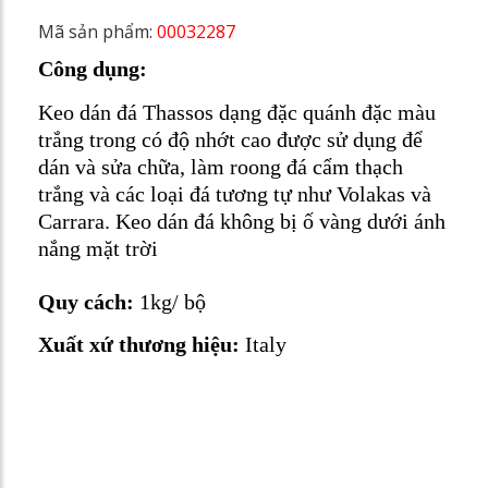
Mã sản phẩm:
00032287
Công dụng:
Keo dán đá Thassos dạng đặc quánh đặc màu
trắng trong có độ nhớt cao được sử dụng để
dán và sửa chữa, làm roong đá cẩm thạch
trắng và các loại đá tương tự như Volakas và
Carrara. Keo dán đá không bị ố vàng dưới ánh
nắng mặt trời
Quy cách:
1kg/ bộ
Xuất xứ thương hiệu:
Italy