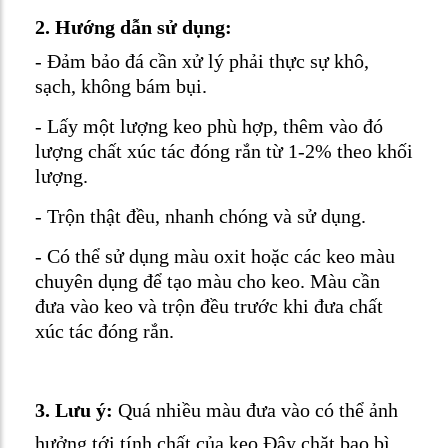
2. Hướng dẫn sử dụng:
- Đảm bảo đá cần xử lý phải thực sự khô,
sạch, không bám bụi.
- Lấy một lượng keo phù hợp, thêm vào đó
lượng chất xúc tác đóng rắn từ 1-2% theo khối
lượng.
- Trộn thật đều, nhanh chóng và sử dụng.
- Có thể sử dụng màu oxit hoặc các keo màu
chuyên dụng để tạo màu cho keo. Màu cần
đưa vào keo và trộn đều trước khi đưa chất
xúc tác đóng rắn.
3. Lưu ý:
Quá nhiều màu đưa vào có thể ảnh
hưởng tới tính chất của keo.Đậy chặt bao bì